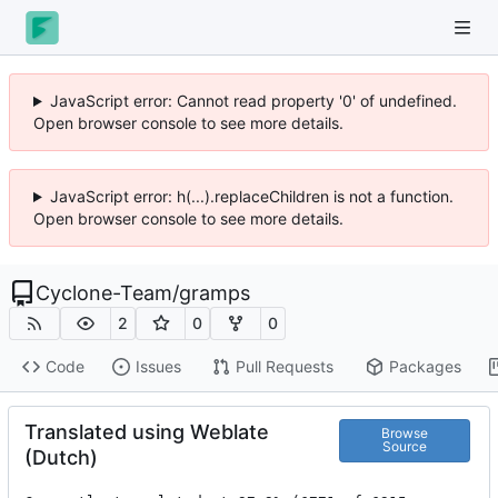
JavaScript error: Cannot read property '0' of undefined.
Open browser console to see more details.
JavaScript error: h(...).replaceChildren is not a function.
Open browser console to see more details.
Cyclone-Team
/
gramps
2
0
0
Code
Issues
Pull Requests
Packages
Translated using Weblate
Browse
Source
(Dutch)