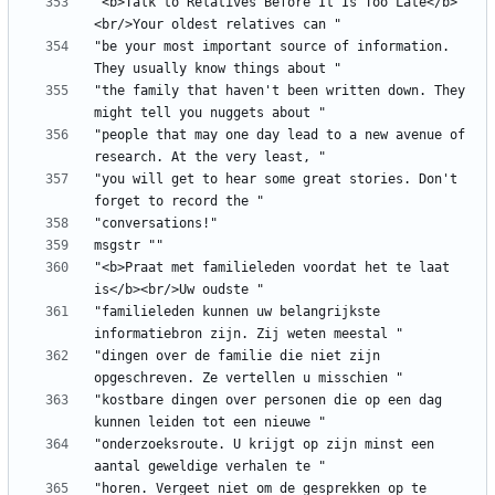
"<b>Talk to Relatives Before It Is Too Late</b>
"be your most important source of information. 
"the family that haven't been written down. They 
"people that may one day lead to a new avenue of 
"you will get to hear some great stories. Don't 
"<b>Praat met familieleden voordat het te laat 
"familieleden kunnen uw belangrijkste 
"dingen over de familie die niet zijn 
"kostbare dingen over personen die op een dag 
"onderzoeksroute. U krijgt op zijn minst een 
"horen. Vergeet niet om de gesprekken op te 