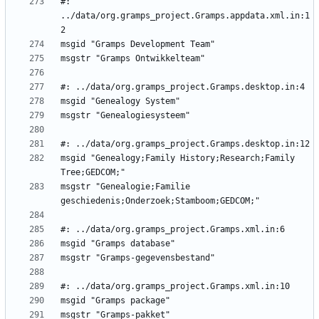
#: 
../data/org.gramps_project.Gramps.appdata.xml.in:1
msgid "Genealogy;Family History;Research;Family 
msgstr "Genealogie;Familie 