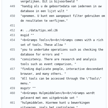
"handig als u de geboortedata van iedereen in uw 
"opnemen. U kunt een aangepast filter gebruiken om 
"<b>Gramps Tools</b><br/>Gramps comes with a rich 
"you to undertake operations such as checking the 
"consistency. There are research and analysis 
"finding duplicate people, interactive descendant 
"All tools can be accessed through the \"Tools\" 
"<b>Gramps Hulpmiddelen</b><br/>Gramps wordt 
"hulpmiddelen. Hiermee kunt u bewerkingen 