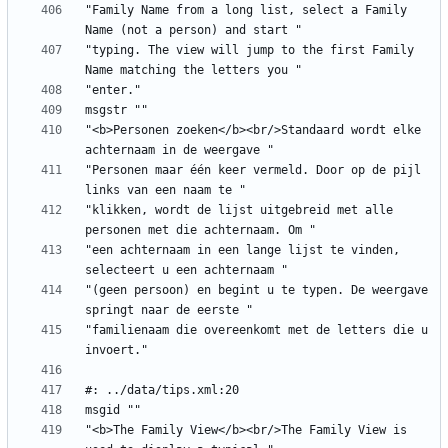
"Family Name from a long list, select a Family 
"typing. The view will jump to the first Family 
"<b>Personen zoeken</b><br/>Standaard wordt elke 
"Personen maar één keer vermeld. Door op de pijl 
"klikken, wordt de lijst uitgebreid met alle 
"een achternaam in een lange lijst te vinden, 
"(geen persoon) en begint u te typen. De weergave 
"familienaam die overeenkomt met de letters die u 
"<b>The Family View</b><br/>The Family View is 