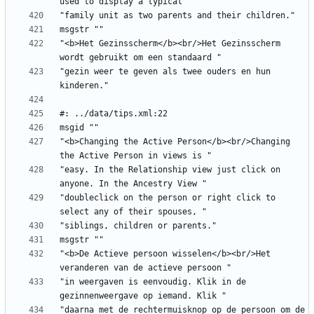
"<b>Het Gezinsscherm</b><br/>Het Gezinsscherm 
"gezin weer te geven als twee ouders en hun 
"<b>Changing the Active Person</b><br/>Changing 
"easy. In the Relationship view just click on 
"doubleclick on the person or right click to 
"<b>De Actieve persoon wisselen</b><br/>Het 
"in weergaven is eenvoudig. Klik in de 
"daarna met de rechtermuisknop op de persoon om de 