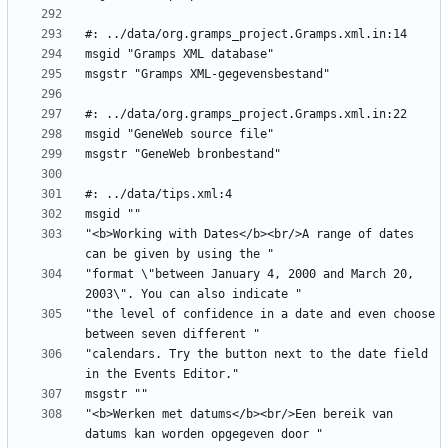
"<b>Working with Dates</b><br/>A range of dates 
"format \"between January 4, 2000 and March 20, 
"the level of confidence in a date and even choose 
"calendars. Try the button next to the date field 
"<b>Werken met datums</b><br/>Een bereik van 