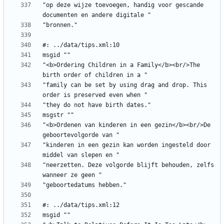
"op deze wijze toevoegen, handig voor gescande 
"<b>Ordering Children in a Family</b><br/>The 
"family can be set by using drag and drop. This 
"<b>Ordenen van kinderen in een gezin</b><br/>De 
"kinderen in een gezin kan worden ingesteld door 
"neerzetten. Deze volgorde blijft behouden, zelfs 