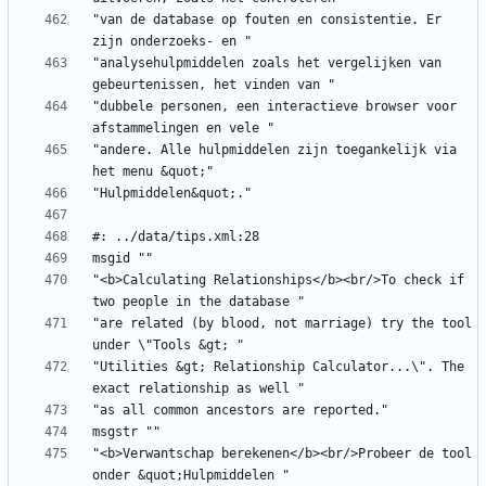
"van de database op fouten en consistentie. Er 
"analysehulpmiddelen zoals het vergelijken van 
"dubbele personen, een interactieve browser voor 
"andere. Alle hulpmiddelen zijn toegankelijk via 
"<b>Calculating Relationships</b><br/>To check if 
"are related (by blood, not marriage) try the tool 
"Utilities &gt; Relationship Calculator...\". The 
"<b>Verwantschap berekenen</b><br/>Probeer de tool 