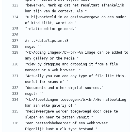
"bewerken. Merk op dat het resultaat afhankelijk 
"u bijvoorbeeld in de gezinsweergave op een ouder 
"<b>Adding Images</b><br/>An image can be added to 
"View by dragging and dropping it from a file 
"Actually you can add any type of file like this, 
"<b>Afbeeldingen toevoegen</b><br/>Een afbeelding 
"mediaweergave worden toegevoegd door deze te 
"een bestandsbeheerder of een webbrowser. 