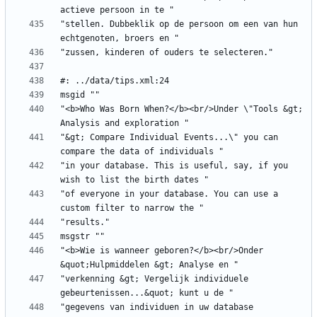
"stellen. Dubbeklik op de persoon om een van hun 
"<b>Who Was Born When?</b><br/>Under \"Tools &gt; 
"&gt; Compare Individual Events...\" you can 
"in your database. This is useful, say, if you 
"of everyone in your database. You can use a 
"<b>Wie is wanneer geboren?</b><br/>Onder 
"verkenning &gt; Vergelijk individuele 
"gegevens van individuen in uw database 