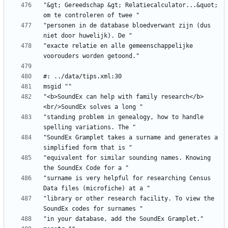
"&gt; Gereedschap &gt; Relatiecalculator...&quot; 
"personen in de database bloedverwant zijn (dus 
"exacte relatie en alle gemeenschappelijke 
"<b>SoundEx can help with family research</b>
"standing problem in genealogy, how to handle 
"SoundEx Gramplet takes a surname and generates a 
"equivalent for similar sounding names. Knowing 
"surname is very helpful for researching Census 
"library or other research facility. To view the 