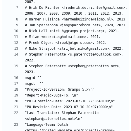
# Erik De Richter <frederik.de.richter@gmail.com>, 
# Stephan Paternotte <s.paternotte@outlook.com>, 
# Stephan Paternotte <stephan@paternottes.net>, 
"Last-Translator: Stephan Paternotte 
"Language-Team: Dutch 
<https://hosted.weblate.org/projects/gramps-