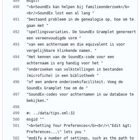
"<b>SoundEx kan helpen bij familieonderzoek</b>
"bestaand probleem in de genealogie op, hoe om te 
"spellingsvariaties. De SoundEx Gramplet genereert 
"van een achternaam en die equivalent is voor 
"Het kennen van de SoundEx-code voor een 
"onderzoeken van volkstellingen in bestanden 
"of een andere onderzoeksfaciliteit. Voeg de 
"SoundEx-codes voor achternamen in uw database te 
"<b>Setting Your Preferences</b><br/>\"Edit &gt; 
"modify a number of settings, such as the path to 