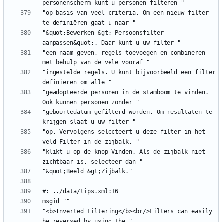
"op basis van veel criteria. Om een nieuw filter 
"&quot;Bewerken &gt; Persoonsfilter 
"een naam geven, regels toevoegen en combineren 
"ingestelde regels. U kunt bijvoorbeeld een filter 
"geadopteerde personen in de stamboom te vinden. 
"geboortedatum gefilterd worden. Om resultaten te 
"op. Vervolgens selecteert u deze filter in het 
"klikt u op de knop Vinden. Als de zijbalk niet 
"<b>Inverted Filtering</b><br/>Filters can easily 