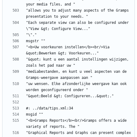
"allows you to adjust many aspects of the Gramps 
"Each separate view can also be configured under 
"<b>Uw voorkeuren instellen</b><br/>Via 
"&quot; kunt u een aantal instellingen wijzigen, 
"mediabestanden, en kunt u veel aspecten van de 
"uw wensen. Elke afzonderlijke weergave kan ook 
"<b>Gramps Reports</b><br/>Gramps offers a wide 
"Graphical Reports and Graphs can present complex 