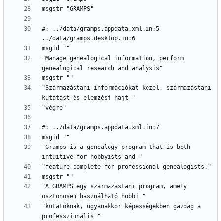
#: ../data/gramps.appdata.xml.in:5 
"Manage genealogical information, perform 
"Származástani információkat kezel, származástani 
"Gramps is a genealogy program that is both 
"A GRAMPS egy származástani program, amely 
"kutatóknak, ugyanakkor képességekben gazdag a 