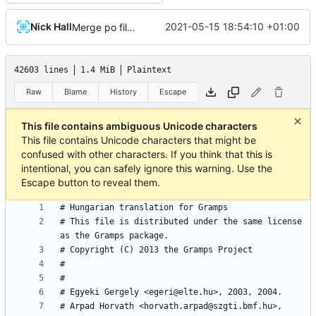
Nick Hall
2021-05-15 18:54:10 +01:00
Merge po files with the new template
42603 lines
1.4 MiB
Plaintext
Raw
Blame
History
Escape
This file contains ambiguous Unicode characters
This file contains Unicode characters that might be
confused with other characters. If you think that this is
intentional, you can safely ignore this warning. Use the
Escape button to reveal them.
# This file is distributed under the same license 
# Arpad Horvath <horvath.arpad@szgti.bmf.hu>, 