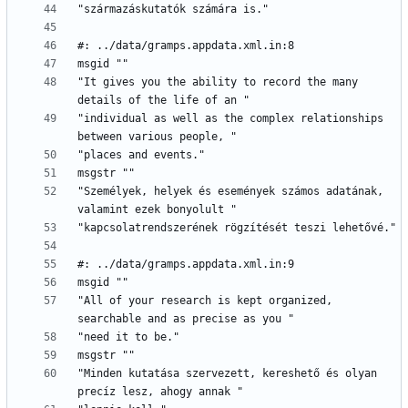
"It gives you the ability to record the many 
"individual as well as the complex relationships 
"Személyek, helyek és események számos adatának, 
"All of your research is kept organized, 
"Minden kutatása szervezett, kereshető és olyan 