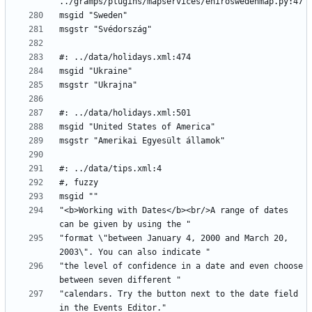
"<b>Working with Dates</b><br/>A range of dates 
"format \"between January 4, 2000 and March 20, 
"the level of confidence in a date and even choose 
"calendars. Try the button next to the date field 