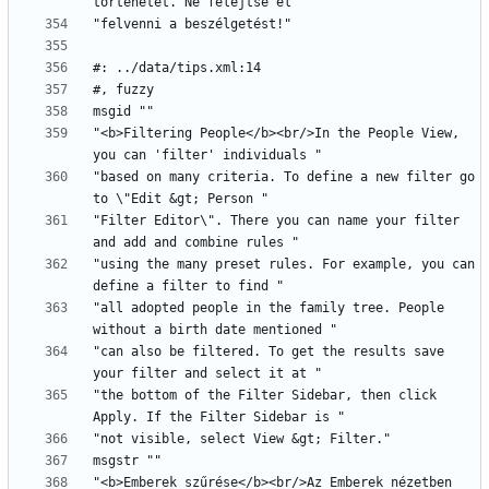
"<b>Filtering People</b><br/>In the People View, 
"based on many criteria. To define a new filter go 
"Filter Editor\". There you can name your filter 
"using the many preset rules. For example, you can 
"all adopted people in the family tree. People 
"can also be filtered. To get the results save 
"the bottom of the Filter Sidebar, then click 
"<b>Emberek szűrése</b><br/>Az Emberek nézetben 