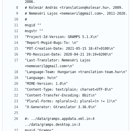
"Last-Translator: Nemeséri Lajos 
#: ../data/gramps.appdata.xml.in:4 