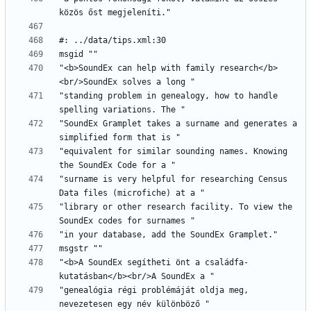
"<b>SoundEx can help with family research</b>
"standing problem in genealogy, how to handle 
"SoundEx Gramplet takes a surname and generates a 
"equivalent for similar sounding names. Knowing 
"surname is very helpful for researching Census 
"library or other research facility. To view the 
"<b>A SoundEx segítheti önt a családfa-
"genealógia régi problémáját oldja meg, 