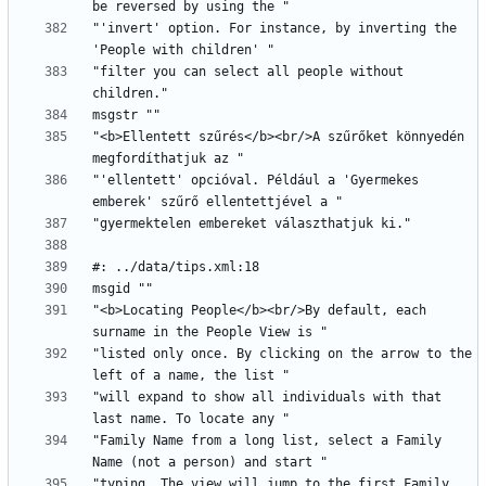
"'invert' option. For instance, by inverting the 
"filter you can select all people without 
"<b>Ellentett szűrés</b><br/>A szűrőket könnyedén 
"'ellentett' opcióval. Például a 'Gyermekes 
"<b>Locating People</b><br/>By default, each 
"listed only once. By clicking on the arrow to the 
"will expand to show all individuals with that 
"Family Name from a long list, select a Family 
"typing. The view will jump to the first Family 