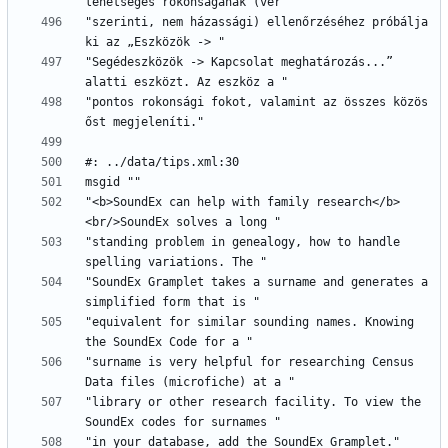
"szerinti, nem házassági) ellenőrzéséhez próbálja 
"Segédeszközök -> Kapcsolat meghatározás...” 
"pontos rokonsági fokot, valamint az összes közös 
"<b>SoundEx can help with family research</b>
"standing problem in genealogy, how to handle 
"SoundEx Gramplet takes a surname and generates a 
"equivalent for similar sounding names. Knowing 
"surname is very helpful for researching Census 
"library or other research facility. To view the 