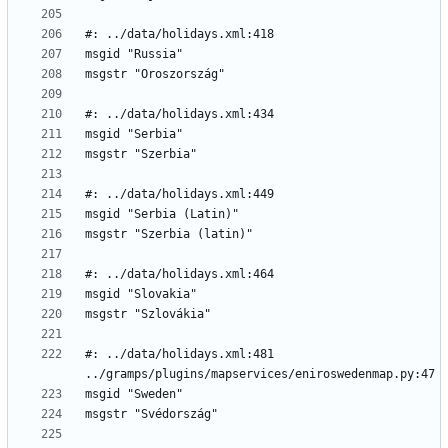
#: ../data/holidays.xml:481 