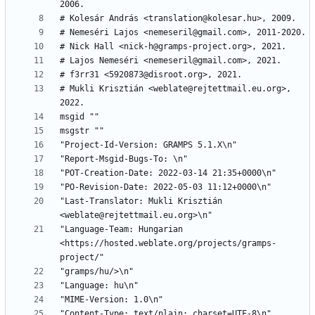
# Mukli Krisztián <weblate@rejtettmail.eu.org>, 
"Last-Translator: Mukli Krisztián 
"Language-Team: Hungarian 
<https://hosted.weblate.org/projects/gramps-