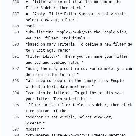
#| "filter and select it at the bottom of the 
#| "Apply. If the Filter Sidebar is not visible, 
"<b>Filtering People</b><br/>In the People View, 
"based on many criteria. To define a new filter go 
"Filter Editor\". There you can name your filter 
"using the many preset rules. For example, you can 
"all adopted people in the family tree. People 
"can also be filtered. To get the results save 
"filter in the Filter field on Sidebar, then click 
"Sidebar is not visible, select View &gt; 
"<b>Emberek szűrése</b><br/>Az Emberek nézetben 