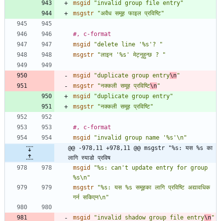
msgid
"invalid group file entry"
msgstr
"अवैध समूह फाइल प्रविष्टि"
#, c-format
msgid
"delete line '%s'? "
msgstr
"लाइन '%s' मेट्नुहुन्छ ? "
msgid
"duplicate group entry
\n
"
msgstr
"नक्कली समूह प्रविष्टि
\n
"
msgid
"duplicate group entry"
msgstr
"नक्कली समूह प्रविष्टि"
#, c-format
msgid
"invalid group name '%s'\n"
@@ -978,11 +978,11 @@ msgstr "%s: यस %s का 
लागि स्याडो प्रविष
msgid
"%s: can't update entry for group 
%s\n"
msgstr
"%s: यस %s समूहका लागि प्रविष्टि अद्यावधिक 
गर्न सकिएन\n"
msgid
"invalid shadow group file entry
\n
"