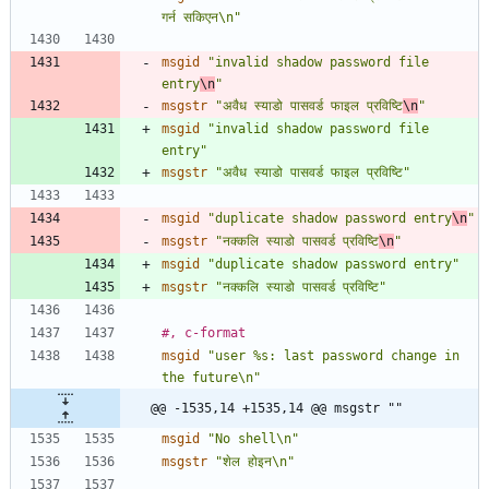
गर्न सकिएन\n"
msgid
"invalid shadow password file 
entry
\n
"
msgstr
"अवैध स्याडो पासवर्ड फाइल प्रविष्टि
\n
"
msgid
"invalid shadow password file 
entry"
msgstr
"अवैध स्याडो पासवर्ड फाइल प्रविष्टि"
msgid
"duplicate shadow password entry
\n
"
msgstr
"नक्कलि स्याडो पासवर्ड प्रविष्टि
\n
"
msgid
"duplicate shadow password entry"
msgstr
"नक्कलि स्याडो पासवर्ड प्रविष्टि"
#, c-format
msgid
"user %s: last password change in 
the future\n"
@@ -1535,14 +1535,14 @@ msgstr ""
msgid
"No shell\n"
msgstr
"शेल होइन\n"