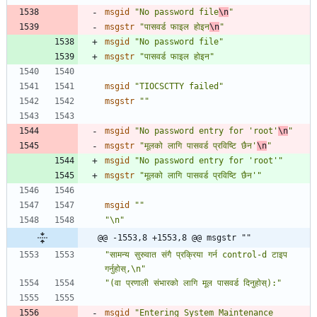
msgid
"No password file
\n
"
msgstr
"पासवर्ड फाइल होइन
\n
"
msgid
"No password file"
msgstr
"पासवर्ड फाइल होइन"
msgid
"TIOCSCTTY failed"
msgstr
""
msgid
"No password entry for 'root'
\n
"
msgstr
"मूलको लागि पासवर्ड प्रविष्टि छैन'
\n
"
msgid
"No password entry for 'root'"
msgstr
"मूलको लागि पासवर्ड प्रविष्टि छैन'"
msgid
""
"\n"
@@ -1553,8 +1553,8 @@ msgstr ""
"सामन्य सुरुवात संगै प्रक्रिया गर्न control-d टाइप 
गर्नुहोस्,\n"
"(वा प्रणाली संभारको लागि मूल पासवर्ड दिनुहोस्):"
msgid
"Entering System Maintenance 