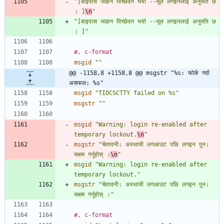
"[बाइपास जडान विच्छेदन भयो --मूल लगइनलाई अनुमति छ 
। ]
\n
"
"[बाइपास जडान विच्छेदन भयो --मूल लगइनलाई अनुमति छ 
। ]"
#, c-format
msgid
""
@@ -1158,8 +1158,8 @@ msgstr "%s: फोर्क गर्दा 
असफल: %s"
msgid
"TIOCSCTTY failed on %s"
msgstr
""
msgid
"Warning: login re-enabled after 
temporary lockout.
\n
"
msgstr
"चेतावनी: अस्थायी लगआउट पछि लगइन पुन: 
सक्षम गर्नुहोस् ।
\n
"
msgid
"Warning: login re-enabled after 
temporary lockout."
msgstr
"चेतावनी: अस्थायी लगआउट पछि लगइन पुन: 
सक्षम गर्नुहोस् ।"
#, c-format