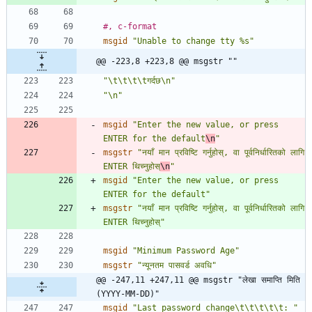
#, c-format
msgid
"Unable to change tty %s"
@@ -223,8 +223,8 @@ msgstr ""
"\t\t\t\tगर्दछ\n"
"\n"
msgid
"Enter the new value, or press 
ENTER for the default
\n
"
msgstr
"नयाँ मान प्रविष्टि गर्नुहोस्, वा पूर्वनिर्धारितको लागि 
ENTER थिच्नुहोस्
\n
"
msgid
"Enter the new value, or press 
ENTER for the default"
msgstr
"नयाँ मान प्रविष्टि गर्नुहोस्, वा पूर्वनिर्धारितको लागि 
ENTER थिच्नुहोस्"
msgid
"Minimum Password Age"
msgstr
"न्यूनतम पासवर्ड अवधि"
@@ -247,11 +247,11 @@ msgstr "लेखा समाप्ति मिति 
(YYYY-MM-DD)"
msgid
"Last password change\t\t\t\t\t: "