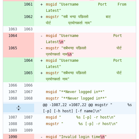
msgid
"Username         Port     From             
Latest"
msgstr
"सबै भन्दा पछिल्लो        बाट                
पोर्ट        प्रयोगकर्ता नाम"
msgid
"Username                Port     
Latest
\n
"
msgstr
"सबैभन्दा पछिल्लो              पोर्ट            
प्रयोगकर्ता नाम
\n
"
msgid
"Username                Port     
Latest"
msgstr
"सबैभन्दा पछिल्लो              पोर्ट            
प्रयोगकर्ता नाम"
msgid
"**Never logged in**"
msgstr
"**Never logged in**"
@@ -1087,22 +1087,22 @@ msgstr "       %s 
[-p] [-h host] [-f name]\n"
msgid
"       %s [-p] -r host\n"
msgstr
"       %s [-p] -r host\n"
msgid
"Invalid login time
\n
"