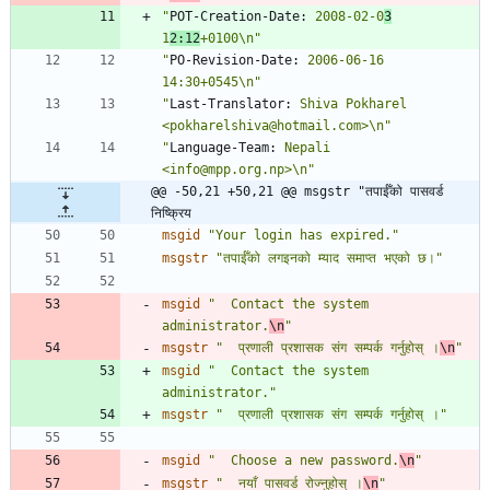
"
POT-Creation-Date:
 2008-02-0
3
1
2:12
+0100\n"
"
PO-Revision-Date:
 2006-06-16 
14:30+0545\n"
"
Last-Translator:
 Shiva Pokharel 
<pokharelshiva@hotmail.com>\n"
"
Language-Team:
 Nepali 
<info@mpp.org.np>\n"
@@ -50,21 +50,21 @@ msgstr "तपाईँको पासवर्ड 
निष्क्रिय
msgid
"Your login has expired."
msgstr
"तपाईँको लगइनको म्याद समाप्त भएको छ।"
msgid
"  Contact the system 
administrator.
\n
"
msgstr
"  प्रणाली प्रशासक संग सम्पर्क गर्नुहोस् ।
\n
"
msgid
"  Contact the system 
administrator."
msgstr
"  प्रणाली प्रशासक संग सम्पर्क गर्नुहोस् ।"
msgid
"  Choose a new password.
\n
"
msgstr
"  नयाँ पासवर्ड रोज्नुहोस् ।
\n
"