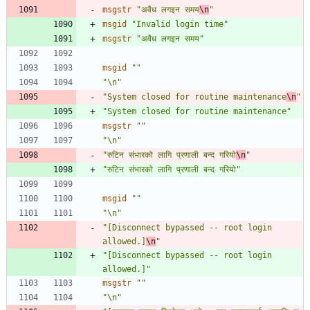
msgstr
"अवैध लगइन समय
\n
"
msgid
"Invalid login time"
msgstr
"अवैध लगइन समय"
msgid
""
"\n"
"System closed for routine maintenance
\n
"
"System closed for routine maintenance"
msgstr
""
"\n"
"रुटिन संभारको लागि प्रणाली बन्द गरियो
\n
"
"रुटिन संभारको लागि प्रणाली बन्द गरियो"
msgid
""
"\n"
"[Disconnect bypassed -- root login 
allowed.]
\n
"
"[Disconnect bypassed -- root login 
allowed.]"
msgstr
""
"\n"