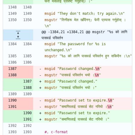
फेरी यसलाई प्रविष्ट गर्नुहोस्) ।"
msgid
"They don't match; try again.\n"
msgstr
"तिनीहरू मेल खाँदैनन्; फेरी प्रयास गर्नुहोस् ।
\n"
@@ -1384,21 +1384,21 @@ msgstr "%s को लागि 
पासवर्ड परिवर्तन 
msgid
"The password for %s is 
unchanged.\n"
msgstr
"%s को लागि पासवर्ड परिवर्तन हुन सकिदैन ।\n"
msgid
"Password changed.
\n
"
msgstr
"पासवर्ड परिवर्तन भयो ।
\n
"
msgid
"Password changed."
msgstr
"पासवर्ड परिवर्तन भयो ।"
msgid
"Password set to expire.
\n
"
msgstr
"समाप्तिलाई पासवर्ड सेट गरियो ।
\n
"
msgid
"Password set to expire."
msgstr
"समाप्तिलाई पासवर्ड सेट गरियो ।"
#, c-format