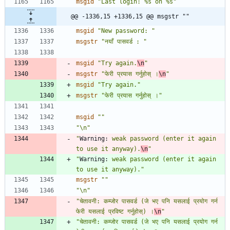
msgid
"Last login: %s on %s"
@@ -1336,15 +1336,15 @@ msgstr ""
msgid
"New password: "
msgstr
"नयाँ पासवर्ड : "
msgid
"Try again.
\n
"
msgstr
"फेरी प्रयास गर्नुहोस् ।
\n
"
msgid
"Try again."
msgstr
"फेरी प्रयास गर्नुहोस् ।"
msgid
""
"\n"
"
Warning:
 weak password (enter it again 
to use it anyway).
\n
"
"
Warning:
 weak password (enter it again 
to use it anyway)."
msgstr
""
"\n"
"चेतावनी: कम्जोर पासवर्ड (जे भए पनि यसलाई प्रयोग गर्न 
फेरी यसलाई प्रविष्ट गर्नुहोस्) ।
\n
"
"चेतावनी: कम्जोर पासवर्ड (जे भए पनि यसलाई प्रयोग गर्न 