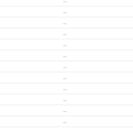
…
…
…
…
…
…
…
…
…
…
…
…
…