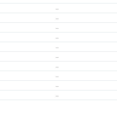
…
…
…
…
…
…
…
…
…
…