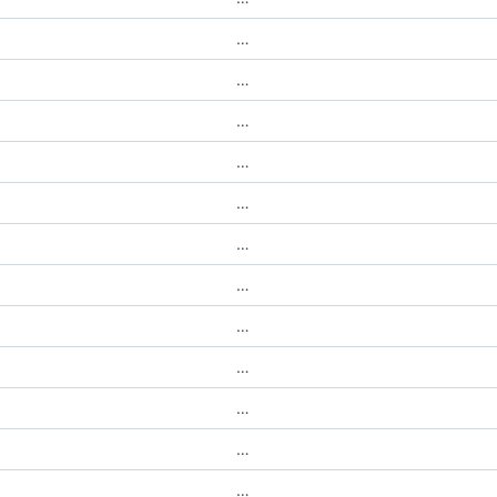
…
…
…
…
…
…
…
…
…
…
…
…