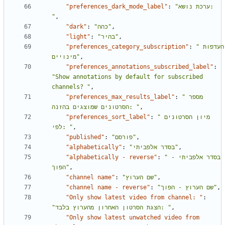
"preferences_dark_mode_label"
:
"ערכת נושא: 
"
,
"dark"
:
"כהה"
,
"light"
:
"בהיר"
,
"preferences_category_subscription"
:
"העדפות 
מינויים"
,
"preferences_annotations_subscribed_label"
:
"Show annotations by default for subscribed 
channels? "
,
"preferences_max_results_label"
:
"מספר 
הסרטונים שמוצגים בהזנה: "
,
"preferences_sort_label"
:
"מיון הסרטונים 
לפי: "
,
"published"
:
"פורסם"
,
"alphabetically"
:
"בסדר אלפביתי"
,
"alphabetically - reverse"
:
"בסדר אלפביתי - 
הפוך"
,
"channel name"
:
"שם הערוץ"
,
"channel name - reverse"
:
"שם הערוץ - הפוך"
,
"Only show latest video from channel: "
:
"הצגת הסרטון האחרון מהערוץ בלבד: "
,
"Only show latest unwatched video from 