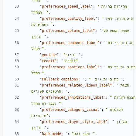
מחדל: "
,
"preferences_speed_label"
:
"מהירות ברירת 
המחדל: "
,
"preferences_quality_label"
:
"איכות הווידאו 
המועדפת: "
,
"preferences_volume_label"
:
"עצמת השמע של 
הנגן: "
,
"preferences_comments_label"
:
"תגובות ברירת 
מחדל "
,
"youtube"
:
"יוטיוב"
,
"reddit"
:
"reddit"
,
"preferences_captions_label"
:
"כתוביות ברירת 
מחדל "
,
"Fallback captions: "
:
"כתוביות גיבוי "
,
"preferences_related_videos_label"
:
"הצגת 
סרטונים קשורים: "
,
"preferences_annotations_label"
:
"הצגת הערות 
כברירת מחדל: "
,
"preferences_category_visual"
:
"העדפות 
חזותיות"
,
"preferences_player_style_label"
:
"סגנון 
הנגן: "
,
"Dark mode: "
:
"מצב כהה: "
,