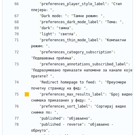
    "
preferences_player_style_label
": "
Стил
плејера
:
    "
Dark
mode
:
": "
Тамни
режим
:
    "
preferences_dark_mode_label
": "
Тема
:
    "
dark
": "
тамна
    "
light
": "
светла
    "
preferences_thin_mode_label
": "
Компактни
режим
:
    "
preferences_category_subscription
": 
"
Подешавања
праћења
    "
preferences_annotations_subscribed_label
": 
"
Подразумевано
приказати
напомене
за
канале
које
пратите?
    "
Redirect
homepage
to
feed
:
": "
Преусмери
почетну
страницу
на
фид
:
    "
preferences_max_results_label
": "
Број
видео
снимака
приказаних
у
фиду
:
    "
preferences_sort_label
": "
Сортирај
видео
снимке
по
:
    "
published
": "
објављено
    "
published
-
reverse
": "
објављено
-
обрнуто