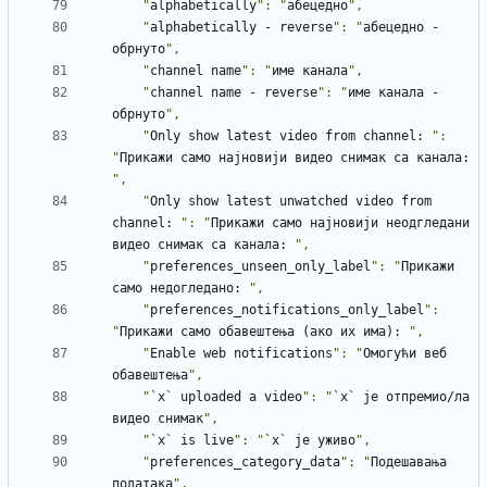
    "
alphabetically
": "
абецедно
    "
alphabetically
-
reverse
": "
абецедно
-
обрнуто
    "
channel
name
": "
име
канала
    "
channel
name
-
reverse
": "
име
канала
-
обрнуто
    "
Only
show
latest
video
from
channel
:
": 
"
Прикажи
само
најновији
видео
снимак
са
канала
:
    "
Only
show
latest
unwatched
video
from
channel
:
": "
Прикажи
само
најновији
неодгледани
видео
снимак
са
канала
:
    "
preferences_unseen_only_label
": "
Прикажи
само
недогледано
:
    "
preferences_notifications_only_label
": 
"
Прикажи
само
обавештења
(ако
их
има)
:
    "
Enable
web
notifications
": "
Омогући
веб
обавештења
    "
`x`
uploaded
a
video
": "
`x`
је
отпремио/ла
видео
снимак
    "
`x`
is
live
": "
`x`
је
уживо
    "
preferences_category_data
": "
Подешавања
података