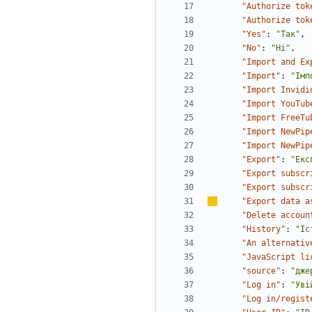
"Authorize tok
"Authorize tok
"Yes"
:
"Так"
,
"No"
:
"Ні"
,
"Import and Ex
"Import"
:
"Імп
"Import Invidi
"Import YouTub
"Import FreeTu
"Import NewPip
"Import NewPip
"Export"
:
"Екс
"Export subscr
"Export subscr
"Export data a
"Delete accoun
"History"
:
"Іс
"An alternativ
"JavaScript li
"source"
:
"дже
"Log in"
:
"Уві
"Log in/regist