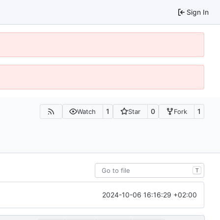
Sign In
1
0
1
Watch
Star
Fork
T
2024-10-06 16:16:29 +02:00