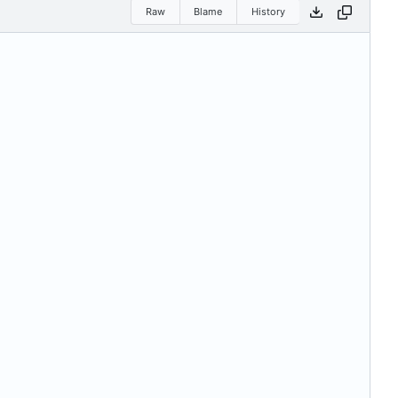
Raw
Blame
History