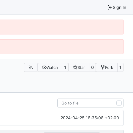
Sign In
1
0
1
Watch
Star
Fork
T
2024-04-25 18:35:08 +02:00