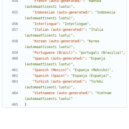
"French (auto-generated)"
:
"Ranska 
(automaattisesti luotu)"
,
"Indonesian (auto-generated)"
:
"Indonesia 
(automaattisesti luotu)"
,
"Interlingue"
:
"Interlingue"
,
"Italian (auto-generated)"
:
"Italia 
(automaattisesti luotu)"
,
"Korean (auto-generated)"
:
"Korea 
(automaattisesti luotu)"
,
"Portuguese (Brazil)"
:
"portugali (Brasilia)"
,
"Spanish (auto-generated)"
:
"Espanja 
(automaattisesti luotu)"
,
"Spanish (Mexico)"
:
"Espanja (Meksiko)"
,
"Spanish (Spain)"
:
"Espanja (Espanja)"
,
"Turkish (auto-generated)"
:
"Turkki 
(automaattisesti luotu)"
,
"Vietnamese (auto-generated)"
:
"Vietnam 
(automaattisesti luotu)"
}