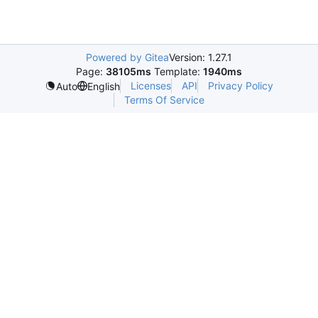
Powered by Gitea
Version: 1.27.1
Page:
38105ms
Template:
1940ms
Licenses
API
Privacy Policy
Auto
English
Terms Of Service