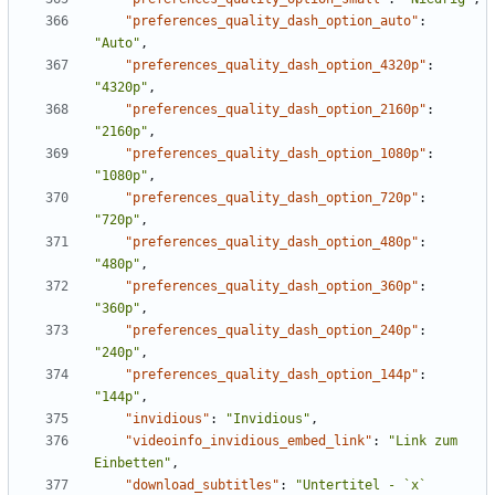
"preferences_quality_dash_option_auto"
:
"Auto"
,
"preferences_quality_dash_option_4320p"
:
"4320p"
,
"preferences_quality_dash_option_2160p"
:
"2160p"
,
"preferences_quality_dash_option_1080p"
:
"1080p"
,
"preferences_quality_dash_option_720p"
:
"720p"
,
"preferences_quality_dash_option_480p"
:
"480p"
,
"preferences_quality_dash_option_360p"
:
"360p"
,
"preferences_quality_dash_option_240p"
:
"240p"
,
"preferences_quality_dash_option_144p"
:
"144p"
,
"invidious"
:
"Invidious"
,
"videoinfo_invidious_embed_link"
:
"Link zum 
Einbetten"
,
"download_subtitles"
:
"Untertitel - `x` 