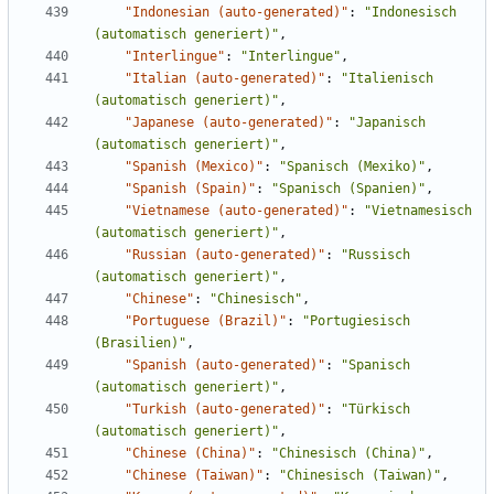
"Indonesian (auto-generated)"
:
"Indonesisch 
(automatisch generiert)"
,
"Interlingue"
:
"Interlingue"
,
"Italian (auto-generated)"
:
"Italienisch 
(automatisch generiert)"
,
"Japanese (auto-generated)"
:
"Japanisch 
(automatisch generiert)"
,
"Spanish (Mexico)"
:
"Spanisch (Mexiko)"
,
"Spanish (Spain)"
:
"Spanisch (Spanien)"
,
"Vietnamese (auto-generated)"
:
"Vietnamesisch 
(automatisch generiert)"
,
"Russian (auto-generated)"
:
"Russisch 
(automatisch generiert)"
,
"Chinese"
:
"Chinesisch"
,
"Portuguese (Brazil)"
:
"Portugiesisch 
(Brasilien)"
,
"Spanish (auto-generated)"
:
"Spanisch 
(automatisch generiert)"
,
"Turkish (auto-generated)"
:
"Türkisch 
(automatisch generiert)"
,
"Chinese (China)"
:
"Chinesisch (China)"
,
"Chinese (Taiwan)"
:
"Chinesisch (Taiwan)"
,