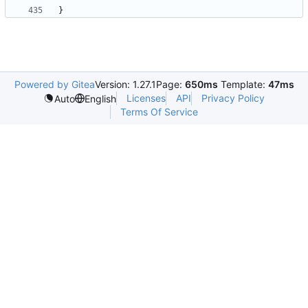
}
Powered by Gitea
Version: 1.27.1
Page:
650ms
Template:
47ms
Licenses
API
Privacy Policy
Auto
English
Terms Of Service