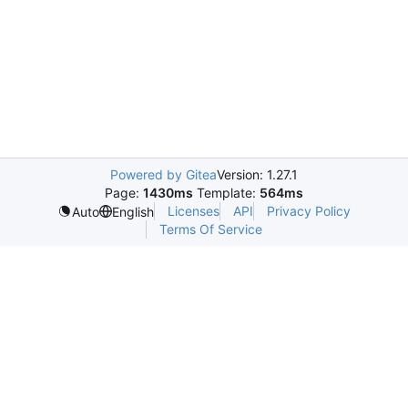
Powered by Gitea
Version: 1.27.1
Page:
1430ms
Template:
564ms
Licenses
API
Privacy Policy
Auto
English
Terms Of Service