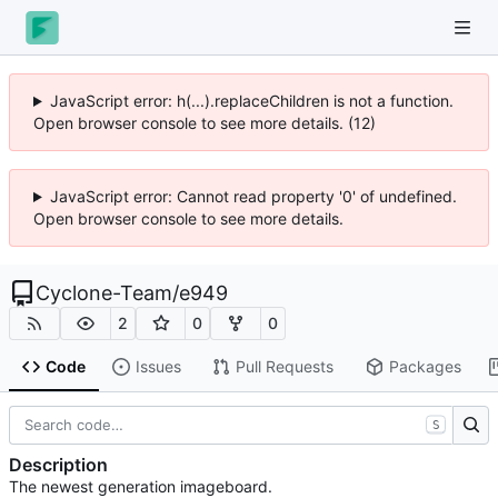
JavaScript error: h(...).replaceChildren is not a function.
Open browser console to see more details. (12)
JavaScript error: Cannot read property '0' of undefined.
Open browser console to see more details.
Cyclone-Team
/
e949
2
0
0
Code
Issues
Pull Requests
Packages
S
Description
The newest generation imageboard.