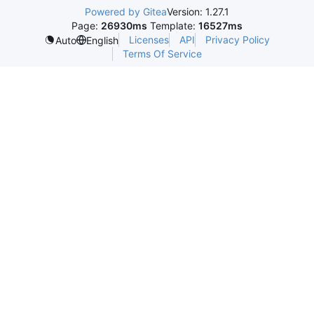
Powered by Gitea
Version: 1.27.1
Page:
26930ms
Template:
16527ms
Licenses
API
Privacy Policy
Auto
English
Terms Of Service