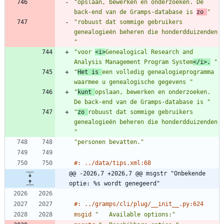
"opslaan, bewerken en onderzoeken. De 
back-end van de Gramps-database is 
zo 
"
"robuust dat sommige gebruikers 
genealogieën beheren die honderdduizenden 
"
"voor 
<i>
Genealogical Research and 
Analysis Management Program System
</i>.
 "
"
Het is 
een volledig genealogieprogramma 
waarmee u genealogische gegevens "
"
kunt 
opslaan, bewerken en onderzoeken. 
De back-end van de Gramps-database is "
"
zo 
robuust dat sommige gebruikers 
genealogieën beheren die honderdduizenden 
"
"personen bevatten."
#: ../data/tips.xml:68
@@ -2026,7 +2026,7 @@ msgstr "Onbekende 
optie: %s wordt genegeerd"
#: ../gramps/cli/plug/__init__.py:624
msgid
"   Available options:"