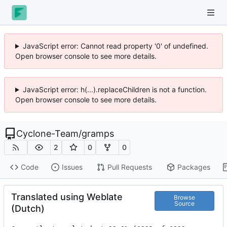
JavaScript error: Cannot read property '0' of undefined.
Open browser console to see more details.
JavaScript error: h(...).replaceChildren is not a function.
Open browser console to see more details.
Cyclone-Team
/
gramps
2
0
0
Code
Issues
Pull Requests
Packages
Translated using Weblate
Browse
Source
(Dutch)