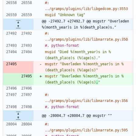
#: 
../gramps/plugins/lib/libgedcom.py:3553
msgid
"Unknown tag"
@@ -27492,7 +27492,7 @@ msgstr "Overleden 
%(month_year)s in %(death_place)s."
#: 
../gramps/plugins/lib/libnarrate.py:350
#, python-format
msgid
"Died %(month_year)s in %
(death_place)s (%(age)s)."
msgstr
"Overleden %(month_year)s in %
(death_place)s (%(age)s)"
msgstr
"Overleden %(month_year)s in %
(death_place)s (%(age)s)
.
"
#: 
../gramps/plugins/lib/libnarrate.py:356
#, python-format
@@ -28004,7 +28004,7 @@ msgstr ""
#: 
../gramps/plugins/lib/libnarrate.py:595