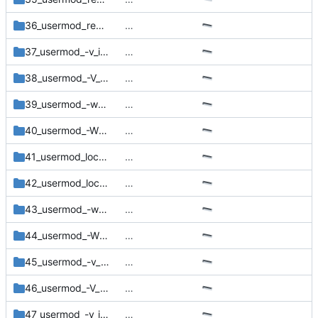
36_usermod_remove_with_comment
…
37_usermod_-v_invalid_range
…
38_usermod_-V_invalid_range
…
39_usermod_-w_invalid_range
…
40_usermod_-W_invalid_range
…
41_usermod_locked_subuid
…
42_usermod_locked_subgid
…
43_usermod_-w_no_subgid
…
44_usermod_-W_no_subgid
…
45_usermod_-v_no_subgid
…
46_usermod_-V_no_subgid
…
47_usermod_-v_invalid_range2
…