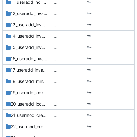
11_useradd_no_more_subgids_end
…
12_useradd_invalid_subuid_configuration1
…
13_useradd_invalid_subuid_configuration2
…
14_useradd_invalid_subuid_configuration3
…
15_useradd_invalid_subgid_configuration1
…
16_useradd_invalid_subgid_configuration2
…
17_useradd_invalid_subgid_configuration3
…
18_useradd_min=max
…
19_useradd_locked_subuid
…
20_useradd_locked_subgid
…
21_usermod_create_subuid_range
…
22_usermod_create_subgid_range
…