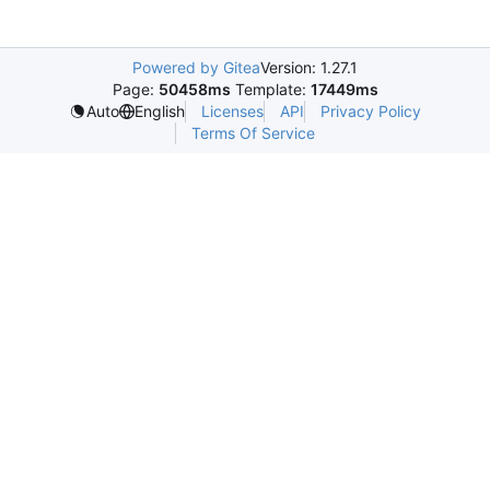
Powered by Gitea
Version: 1.27.1
Page:
50458ms
Template:
17449ms
Licenses
API
Privacy Policy
Auto
English
Terms Of Service