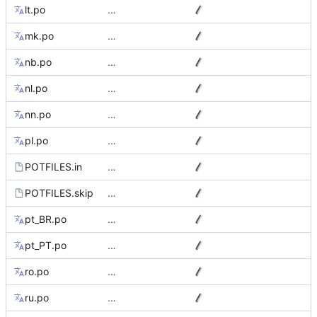
lt.po
…
mk.po
…
nb.po
…
nl.po
…
nn.po
…
pl.po
…
POTFILES.in
…
POTFILES.skip
…
pt_BR.po
…
pt_PT.po
…
ro.po
…
ru.po
…