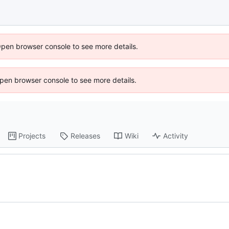
Open browser console to see more details.
 Open browser console to see more details.
Projects
Releases
Wiki
Activity