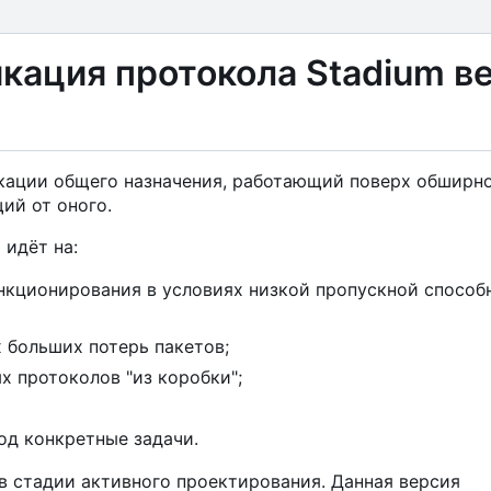
ация протокола Stadium в
икации общего назначения, работающий поверх обширн
ий от оного.
 идёт на:
кционирования в условиях низкой пропускной способ
 больших потерь пакетов;
 протоколов "из коробки";
од конкретные задачи.
в стадии активного проектирования. Данная версия