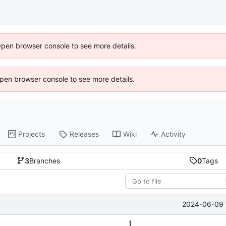
Open browser console to see more details.
 Open browser console to see more details.
Projects
Releases
Wiki
Activity
3
Branches
0
Tags
2024-06-09 