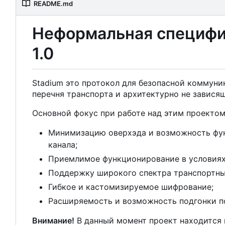
README.md
Неформальная специфик
1.0
Stadium это протокол для безопасной коммун
перечня транспорта и архитектурно не зависящ
Основной фокус при работе над этим проектом
Минимизацию оверхэда и возможность фун
канала;
Приемлимое функционирование в условиях
Поддержку широкого спектра транспортных
Гибкое и кастомизируемое шифрование;
Расширяемость и возможность подгонки п
Внимание!
В данный момент проект находится 