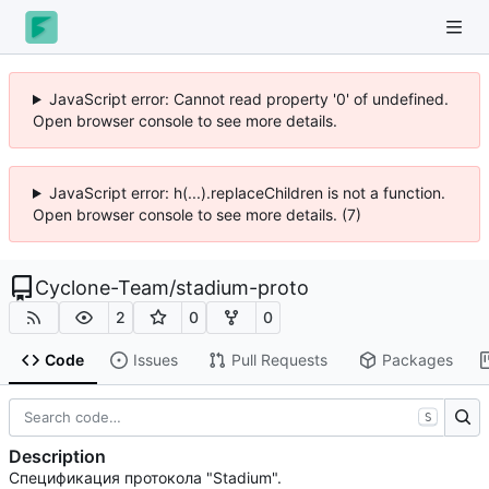
JavaScript error: Cannot read property '0' of undefined.
Open browser console to see more details.
JavaScript error: h(...).replaceChildren is not a function.
Open browser console to see more details. (7)
Cyclone-Team
/
stadium-proto
2
0
0
Code
Issues
Pull Requests
Packages
S
Description
Спецификация протокола "Stadium".