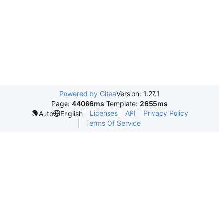
Powered by Gitea
Version: 1.27.1
Page:
44066ms
Template:
2655ms
Licenses
API
Privacy Policy
Auto
English
Terms Of Service