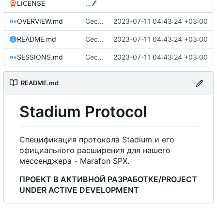
LICENSE
…
OVERVIEW.md
Сессии, ID, аутентификация и прочее
2023-07-11 04:43:24 +03:00
README.md
Сессии, ID, аутентификация и прочее
2023-07-11 04:43:24 +03:00
SESSIONS.md
Сессии, ID, аутентификация и прочее
2023-07-11 04:43:24 +03:00
README.md
Stadium Protocol
Спецификация протокола Stadium и его
официального расширения для нашего
мессенджера - Marafon SPX.
ПРОЕКТ В АКТИВНОЙ РАЗРАБОТКЕ/PROJECT
UNDER ACTIVE DEVELOPMENT